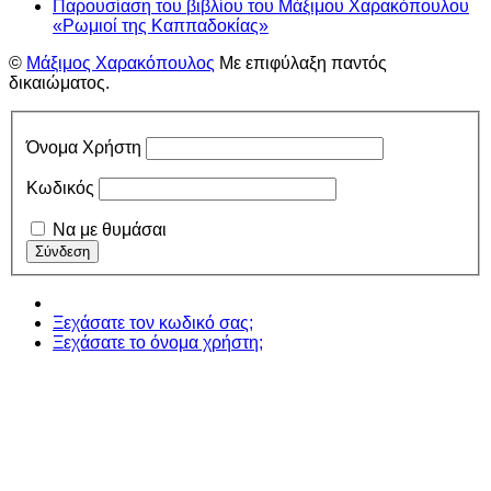
Παρουσίαση του βιβλίου του Μάξιμου Χαρακόπουλου
«Ρωμιοί της Καππαδοκίας»
©
Μάξιμος Χαρακόπουλος
Με επιφύλαξη παντός
δικαιώματος.
Όνομα Χρήστη
Κωδικός
Να με θυμάσαι
Ξεχάσατε τον κωδικό σας;
Ξεχάσατε το όνομα χρήστη;