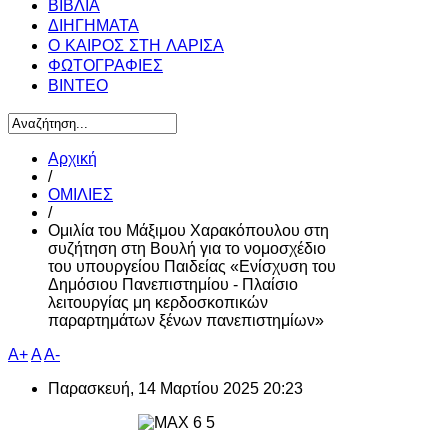
ΒΙΒΛΙΑ
ΔΙΗΓΗΜΑΤΑ
Ο ΚΑΙΡΟΣ ΣΤΗ ΛΑΡΙΣΑ
ΦΩΤΟΓΡΑΦΙΕΣ
ΒΙΝΤΕΟ
Αρχική
/
ΟΜΙΛΙΕΣ
/
Ομιλία του Μάξιμου Χαρακόπουλου στη
συζήτηση στη Βουλή για το νομοσχέδιο
του υπουργείου Παιδείας «Ενίσχυση του
Δημόσιου Πανεπιστημίου - Πλαίσιο
λειτουργίας μη κερδοσκοπικών
παραρτημάτων ξένων πανεπιστημίων»
A+
A
A-
Παρασκευή, 14 Μαρτίου 2025 20:23