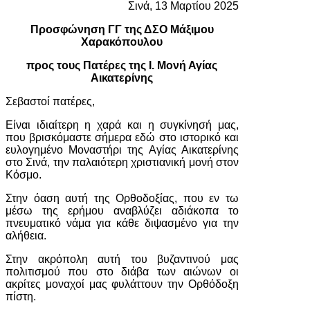
Σινά, 13 Μαρτίου 2025
Προσφώνηση ΓΓ της ΔΣΟ Μάξιμου
Χαρακόπουλου
προς τους Πατέρες της Ι. Μονή Αγίας
Αικατερίνης
Σεβαστοί πατέρες,
Είναι ιδιαίτερη η χαρά και η συγκίνησή μας,
που βρισκόμαστε σήμερα εδώ στο ιστορικό και
ευλογημένο Μοναστήρι της Αγίας Αικατερίνης
στο Σινά, την παλαιότερη χριστιανική μονή στον
Κόσμο.
Στην όαση αυτή της Ορθοδοξίας, που εν τω
μέσω της ερήμου αναβλύζει αδιάκοπα το
πνευματικό νάμα για κάθε διψασμένο για την
αλήθεια.
Στην ακρόπολη αυτή του βυζαντινού μας
πολιτισμού που στο διάβα των αιώνων οι
ακρίτες μοναχοί μας φυλάττουν την Ορθόδοξη
πίστη.