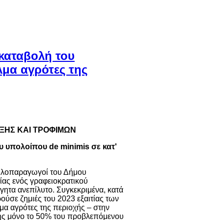
 καταβολή του
λμα αγρότες της
ΞΗΣ ΚΑΙ ΤΡΟΦΙΜΩΝ
 υπολοίπου de minimis σε κατ'
μηλοπαραγωγοί του Δήμου
τίας ενός γραφειοκρατικού
γητα ανεπίλυτο. Συγκεκριμένα, κατά
ούσε ζημιές του 2023 εξαιτίας των
μα αγρότες της περιοχής – στην
μής μόνο το 50% του προβλεπόμενου