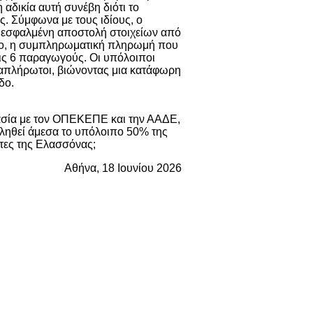
αδικία αυτή συνέβη διότι το
. Σύμφωνα με τους ιδίους, ο
 εσφαλμένη αποστολή στοιχείων από
σο, η συμπληρωματική πληρωμή που
ις 6 παραγωγούς. Οι υπόλοιποι
 απλήρωτοι, βιώνοντας μια κατάφωρη
δο.
ργασία με τον ΟΠΕΚΕΠΕ και την ΑΑΔΕ,
βληθεί άμεσα το υπόλοιπο 50% της
ότες της Ελασσόνας;
Αθήνα, 18 Ιουνίου 2026