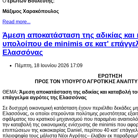
Ο
ερωτών Βουλευτής:
Μάξιμος Χαρακόπουλος
Read more...
Άμεση αποκατάσταση της αδικίας και
υπολοίπου de minimis σε κατ' επάγγε
Ελασσόνας
Πέμπτη, 18 Ιουνίου 2026 17:09
ΕΡΩΤΗΣΗ
ΠΡΟΣ ΤΟΝ ΥΠΟΥΡΓΟ ΑΓΡΟΤΙΚΗΣ ΑΝΑΠΤΥ
ΘΕΜΑ:
Άμεση αποκατάσταση της αδικίας και καταβολή του
επάγγελμα αγρότες της Ελασσόνας
Σε δυσχερή οικονομική κατάσταση έχουν περιέλθει δεκάδες 
Ελασσόνας, οι οποίοι στερούνται πολύτιμης ρευστότητας εξαι
σφάλματος του κρατικού μηχανισμού που παραμένει αναιτιολό
την καταβολή της οικονομικής ενίσχυσης de minimis που αφορ
επιπτώσεων της κακοκαιρίας Daniel, περίπου 40 κατ' επάγγελ
πλειοψηφία τους μάλιστα Νέοι Αγρότες– έλαβαν εκ παραδρο