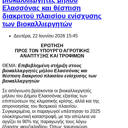
Ελασσόνας και θέσπιση
διακριτού πλαισίου ενίσχυσης
των βιοκαλλιεργητών
Δευτέρα, 22 Ιουνίου 2026 15:45
ΕΡΩΤΗΣΗ
ΠΡΟΣ ΤΟΝ ΥΠΟΥΡΓΟ ΑΓΡΟΤΙΚΗΣ
ΑΝΑΠΤΥΞΗΣ ΚΑΙ ΤΡΟΦΙΜΩΝ
ΘΕΜΑ:
Επιβεβλημένη στήριξη στους
βιοκαλλιεργητές μήλου Ελασσόνας και
θέσπιση διακριτού πλαισίου ενίσχυσης των
βιοκαλλιεργητών
Σε απόγνωση βρίσκονται οι βιοκαλλιεργητές
μήλου του Δήμου Ελασσόνας εξαιτίας των
επιπτώσεων της κλιματικής κρίσης, αλλά και της
απρονοησίας του θεσμικού πλαισίου.
Συγκεκριμένα, οι παραγωγοί υπέστησαν το 2025
ολοκληρωτική καταστροφή, με την απώλεια να
αγγίζει το 90% της παραγωγής τους λόγω
έξαρσης φουζικλαδίου. Όπως τεκμηριώνει