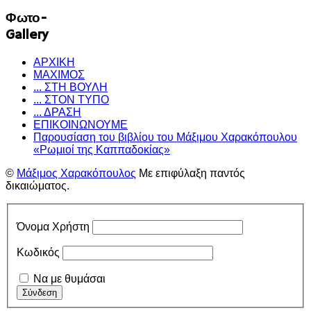
Φωτο-
Gallery
ΑΡΧΙΚΗ
ΜΑΧΙΜΟΣ
... ΣΤΗ ΒΟΥΛΗ
... ΣΤΟΝ ΤΥΠΟ
... ΔΡΑΣΗ
ΕΠΙΚΟΙΝΩΝΟΥΜΕ
Παρουσίαση του βιβλίου του Μάξιμου Χαρακόπουλου
«Ρωμιοί της Καππαδοκίας»
©
Μάξιμος Χαρακόπουλος
Με επιφύλαξη παντός
δικαιώματος.
Όνομα Χρήστη
Κωδικός
Να με θυμάσαι