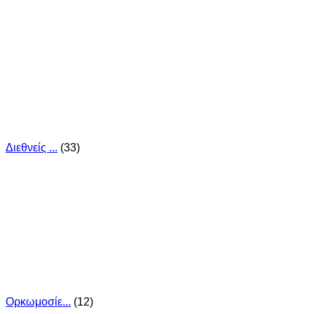
Διεθνείς ...
(33)
Ορκωμοσίε...
(12)