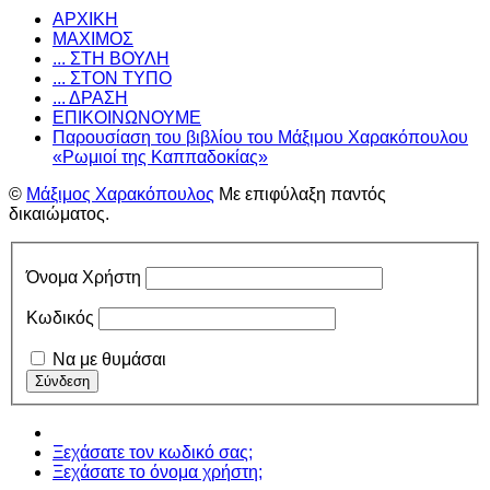
ΑΡΧΙΚΗ
ΜΑΧΙΜΟΣ
... ΣΤΗ ΒΟΥΛΗ
... ΣΤΟΝ ΤΥΠΟ
... ΔΡΑΣΗ
ΕΠΙΚΟΙΝΩΝΟΥΜΕ
Παρουσίαση του βιβλίου του Μάξιμου Χαρακόπουλου
«Ρωμιοί της Καππαδοκίας»
©
Μάξιμος Χαρακόπουλος
Με επιφύλαξη παντός
δικαιώματος.
Όνομα Χρήστη
Κωδικός
Να με θυμάσαι
Ξεχάσατε τον κωδικό σας;
Ξεχάσατε το όνομα χρήστη;