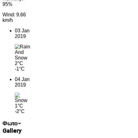
95%
Wind: 9.66
km/h
03 Jan
2019
2°C
-1°C
04 Jan
2019
1°C
-2°C
Φωτο-
Gallery