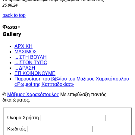
25.06.24
back to top
Φωτο-
Gallery
ΑΡΧΙΚΗ
ΜΑΧΙΜΟΣ
... ΣΤΗ ΒΟΥΛΗ
... ΣΤΟΝ ΤΥΠΟ
... ΔΡΑΣΗ
ΕΠΙΚΟΙΝΩΝΟΥΜΕ
Παρουσίαση του βιβλίου του Μάξιμου Χαρακόπουλου
«Ρωμιοί της Καππαδοκίας»
©
Μάξιμος Χαρακόπουλος
Με επιφύλαξη παντός
δικαιώματος.
Όνομα Χρήστη
Κωδικός