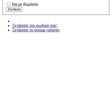
Να με θυμάσαι
Ξεχάσατε τον κωδικό σας;
Ξεχάσατε το όνομα χρήστη;