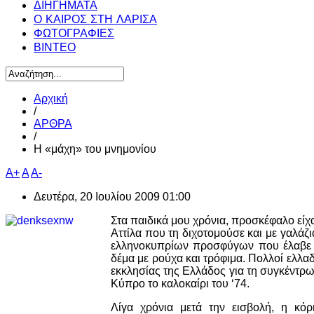
ΔΙΗΓΗΜΑΤΑ
Ο ΚΑΙΡΟΣ ΣΤΗ ΛΑΡΙΣΑ
ΦΩΤΟΓΡΑΦΙΕΣ
ΒΙΝΤΕΟ
Αρχική
/
ΑΡΘΡΑ
/
Η «μάχη» του μνημονίου
A+
A
A-
Δευτέρα, 20 Ιουλίου 2009 01:00
Στα παιδικά μου χρόνια, προσκέφαλο είχ
Αττίλα που τη διχοτομούσε και με γαλάζ
ελληνοκυπρίων προσφύγων που έλαβε α
δέμα με ρούχα και τρόφιμα. Πολλοί ελλα
εκκλησίας της Ελλάδος για τη συγκέντρ
Κύπρο το καλοκαίρι του ‘74.
Λίγα χρόνια μετά την εισβολή, η κό