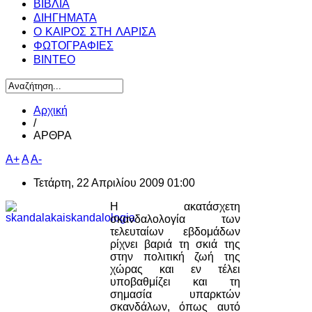
ΒΙΒΛΙΑ
ΔΙΗΓΗΜΑΤΑ
Ο ΚΑΙΡΟΣ ΣΤΗ ΛΑΡΙΣΑ
ΦΩΤΟΓΡΑΦΙΕΣ
ΒΙΝΤΕΟ
Αρχική
/
ΑΡΘΡΑ
A+
A
A-
Τετάρτη, 22 Απριλίου 2009 01:00
Η ακατάσχετη
σκανδαλολογία των
τελευταίων εβδομάδων
ρίχνει βαριά τη σκιά της
στην πολιτική ζωή της
χώρας και εν τέλει
υποβαθμίζει και τη
σημασία υπαρκτών
σκανδάλων, όπως αυτό