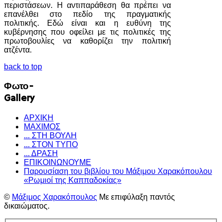
περιστάσεων. Η αντιπαράθεση θα πρέπει να
επανέλθει στο πεδίο της πραγματικής
πολιτικής. Εδώ είναι και η ευθύνη της
κυβέρνησης που οφείλει με τις πολιτικές της
πρωτοβουλίες να καθορίζει την πολιτική
ατζέντα.
back to top
Φωτο-
Gallery
ΑΡΧΙΚΗ
ΜΑΧΙΜΟΣ
... ΣΤΗ ΒΟΥΛΗ
... ΣΤΟΝ ΤΥΠΟ
... ΔΡΑΣΗ
ΕΠΙΚΟΙΝΩΝΟΥΜΕ
Παρουσίαση του βιβλίου του Μάξιμου Χαρακόπουλου
«Ρωμιοί της Καππαδοκίας»
©
Μάξιμος Χαρακόπουλος
Με επιφύλαξη παντός
δικαιώματος.