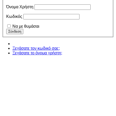
Όνομα Χρήστη
Κωδικός
Να με θυμάσαι
Ξεχάσατε τον κωδικό σας;
Ξεχάσατε το όνομα χρήστη;