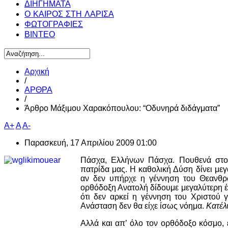
ΔΙΗΓΗΜΑΤΑ
Ο ΚΑΙΡΟΣ ΣΤΗ ΛΑΡΙΣΑ
ΦΩΤΟΓΡΑΦΙΕΣ
ΒΙΝΤΕΟ
Αρχική
/
ΑΡΘΡΑ
/
Άρθρο Μάξιμου Χαρακόπουλου: “Οδυνηρά διδάγματα”
A+
A
A-
Παρασκευή, 17 Απριλίου 2009 01:00
Πάσχα, Ελλήνων Πάσχα. Πουθενά στον
πατρίδα μας. Η καθολική Δύση δίνει με
αν δεν υπήρχε η γέννηση του Θεανθρ
ορθόδοξη Ανατολή δίδουμε μεγαλύτερη έ
ότι δεν αρκεί η γέννηση του Χριστού
Ανάσταση δεν θα είχε ίσως νόημα.
Κατέλ
Αλλά και απ’ όλο τον ορθόδοξο κόσμο,