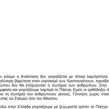
 κόσμο η Ανάσταση δεν γιορτάζεται με τέτοια λαμπρότητα
γαλύτερη βαρύτητα στον εορτασμό των Χριστουγέννων, πρεσβε
ώπου δεν θα επέρχονταν η σωτήρια των ανθρώπων. Στην 
μφαση και γιορτάζουμε λαμπρά το Πάσχα. Εμείς οι ορθόδοξοι 
 για τη σωτηρία του ανθρώπινου γένους. Γέννηση χωρίς στα
υσας τώ
Σταυρώ σου τoν
θάνατον
.
 εδώ στην Ελλάδα γιορτάζουμε με ξεχωριστό τρόπο το Πάσχα.