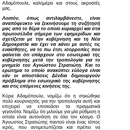
Αδαμόπουλε, καλημέρα και στους ακροατές
μας.
Λοιπόν, όπως αντιλαμβάνεστε, είναι
αναπόφευκτο να ξεκινήσουμε τη συζήτησή
μας από το θέμα το οποίο κυριαρχεί και στα
πρωτοσέλιδα σήμερα των εφημερίδων και
σχετίζεται με την κυβέρνηση και τη Νέα
Δημοκρατία και έχει να κάνει με αυτές τις
ευαίσθητες, να το πω έτσι, ισορροπίες που
φαίνεται ότι υπάρχουν στο εσωτερικό της
κυβέρνησης μετά την τροπολογία για το
μνημείο του Αγνώστου Στρατιώτη. Και το
ερώτημα το οποίο ανακύπτει εύλογα είναι
εάν οι αποστάσεις Δένδια δημιουργούν
πρόβλημα στο εσωτερικό της κυβέρνησης
και στις επόμενες κινήσεις της.
Κύριε Αδαμόπουλε, νομίζω ότι η σηκώθηκε
πολύ κουρνιαχτός για την τροπολογία αυτή και
επιχειρεί να επισκιάσει τα πραγματικά
γεγονότα. Νομίζω ότι μιλούμε για μία ρύθμιση η
οποία είναι αυτονόητη σε όλο τον κόσμο. Ο
Άγνωστος Στρατιώτης παντού είναι ένας τόπος
ιερός, που αντιμετωπίζεται και πρέπει να