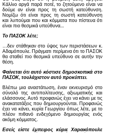
Κάλλιο αργά παρά ποτέ, το ζητούμενο είναι να
δούμε αν είναι προς τη σωστή κατεύθυνση.
Νομίζω ότι είναι προς τη σωστή κατεύθυνση
και λυπούμαι που και κόμματα που πίστευα ότι
είναι πιο θεσμικά υπεύθυνα...
Το ΠΑΣΟΚ λέτε;
…δεν στάθηκαν στο ύψος των περιστάσεων κ.
Αδαμόπουλε. Πράγματι περίμενα ότι το ΠΑΣΟΚ
θα σταθεί πιο θεσμικά υπεύθυνο σε αυτήν την
θέση.
Φαίνεται ότι αυτό κόστισε δημοσκοπικά στο
ΠΑΣΟΚ, τουλάχιστον αυτό προκύπτει.
Βλέπω μια αναστάτωση, έναν εκνευρισμό στο
σύνολό της αντιπολίτευσης, αξιωματικής και
ελάσσονος. Αυτό προφανώς έχει να κάνει με τις
ανακατατάξεις που δημιουργούνται. Προφανώς
έχει να κάνει, κυρία Γεωργίου όπως λέτε, με το
πλέον πιθανό ενδεχόμενο δημιουργίας ενός
ακόμη κόμματος.
Εσείς είστε έμπειρος κύριε Χαρακόπουλε