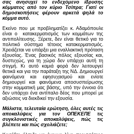
σας ανησυχεί το ενδεχόμενο ίδρυσης
κόμματος από τον κύριο Τσίπρα; Γιατί οι
δημοσκοπήσεις φέρουν αρκετά ψηλά το
κόμμα αυτό.
Εκείνο που με προβληματίζει κ. Αδαμόπουλε
είναι ο κατακερματισμός των κομμάτων της
αντιπολίτευσης. Ξέρετε, δεν είναι θετικό για το
πολιτικό σύστημα τέτοιος κατακερματισμός.
Χρειάζεται να υπάρξει μια εναλλακτική πρόταση
εξουσίας. Ένας βασικός πόλος εξουσίας και,
δυστυχώς, για τη χώρα δεν υπάρχει αυτή τη
στιγμή. Κι αυτό καμιά φορά δεν λειτουργεί
θετικά και για την παράταξη της ΝΔ. Δημιουργεί
φαινόμενα και εφησυχασμού και ενίοτε
δημιουργεί και φαινόμενα αποσυσπείρωσης
στην κομματική μας βάσης, υπό την έννοια ότι
δεν υπάρχει ένα αντίπαλο δέος που μπορεί με
αξιώσεις να διεκδικεί την εξουσία.
Μάλιστα, τελευταία ερώτηση, όλες αυτές τις
αποκαλύψεις για τον ΟΠΕΚΕΠΕ τις
συγκλονιστικές αποκαλύψεις, πώς τις
βλέπετε και πώς σχολιάζετε;