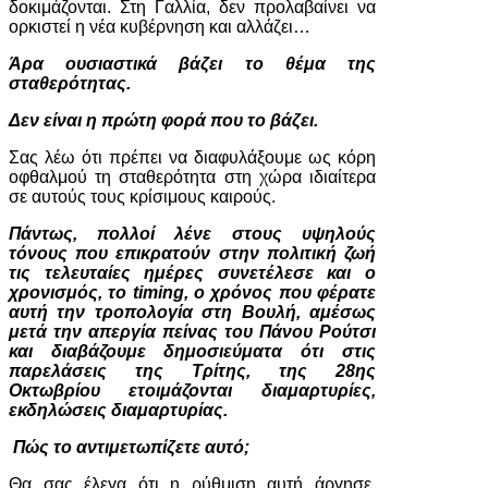
δοκιμάζονται. Στη Γαλλία, δεν προλαβαίνει να
ορκιστεί η νέα κυβέρνηση και αλλάζει…
Άρα ουσιαστικά βάζει το θέμα της
σταθερότητας.
Δεν είναι η πρώτη φορά που το βάζει.
Σας λέω ότι πρέπει να διαφυλάξουμε ως κόρη
οφθαλμού τη σταθερότητα στη χώρα ιδιαίτερα
σε αυτούς τους κρίσιμους καιρούς.
Πάντως, πολλοί λένε στους υψηλούς
τόνους που επικρατούν στην πολιτική ζωή
τις τελευταίες ημέρες συνετέλεσε και ο
χρονισμός, το timing, ο χρόνος που φέρατε
αυτή την τροπολογία στη Βουλή, αμέσως
μετά την απεργία πείνας του Πάνου Ρούτσι
και διαβάζουμε δημοσιεύματα ότι στις
παρελάσεις της Τρίτης, της 28ης
Οκτωβρίου ετοιμάζονται διαμαρτυρίες,
εκδηλώσεις διαμαρτυρίας.
Πώς το αντιμετωπίζετε αυτό;
Θα σας έλεγα ότι η ρύθμιση αυτή άργησε.