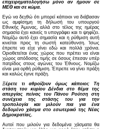
επιχειρηματολογήσω μόνο αν ήμουν σε
ΜΕΘ και σε κώμα.
Εγώ να δεχθώ ότι μπορεί κάποιοι να διάβασαν
ως αμφίσημη τη δήλωσή του υπουργού
Εθνικής Άμυνας, αλλά στο τέλος της ημέρας
σημασία έχει κανείς τι υπογράφει και τι ψηφίζει.
Νομίζω αυτό έχει σημασία και η ρύθμιση αυτή
κινείται προς τη σωστή κατεύθυνση. Ίσως
έπρεπε να είχε γίνει εδώ και πολλά χρόνια.
Οριοθετείται ένας χώρος που πρέπει να είναι
χώρος απόδοσης τιμής σε όσους έπεσαν υπέρ
πατρίδος στους αγώνες του Έθνους. Νομίζω
είναι μια ορθή ρύθμιση. Έπρεπε να γίνει πράξη
και καλώς έγινε πράξη.
Ξέρετε τι αθροίζουν όμως κάποιοι; Τη
στάση του κυρίου Δένδια στο θέμα της
απεργίας πείνας του Πάνου Ρούτση στη
συνέχεια της στάσης του για την
τροπολογία και μιλούν πια για ένα
δεδομένο χάσμα στο εσωτερικό της Νέας
Δημοκρατίας.
Αυτοί που μιλούν για δεδομένα χάσματα θα