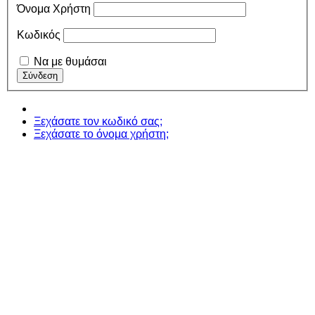
Όνομα Χρήστη
Κωδικός
Να με θυμάσαι
Ξεχάσατε τον κωδικό σας;
Ξεχάσατε το όνομα χρήστη;