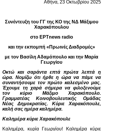
Αθήνα, 23 Οκτωβρίου 2025
Συνέντευξη του ΓΓ της ΚΟ της ΝΔ Μάξιμου
Χαρακόπουλου
στο ΕΡΤnews radio
και την εκπομπή «Πρωινές Διαδρομές»
με τον Βασίλη Αδαμόπουλο και την Μαρία
Γεωργίου
Οκτώ και σαράντα επτά πρώτα λεπτά η
ώρα. Νομίζω ότι ήρθε η ώρα να πάμε να
συναντήσουμε τον πρώτο καλεσμένο μας.
Έχουμε τη χαρά σήμερα να φιλοξενούμε
τον κύριο Μάξιμο Χαρακόπουλο.
Γραμματέας Κοινοβουλευτικής Ομάδας
Νέας Δημοκρατίας. Κύριε Χαρακόπουλε,
καλή σας ημέρα καλημέρα.
Καλημέρα κύριε Χαρακόπουλε
Καλημέρα, κυρία Γεωργίου! Καλημέρα κύριε