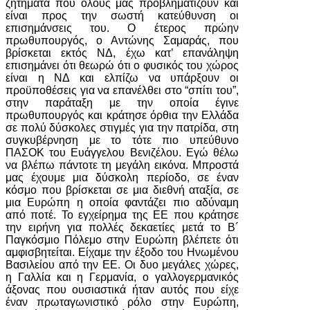
ζητήματα που όλους μάς προβληματίζουν και
είναι προς την σωστή κατεύθυνση οι
επισημάνσεις του. Ο έτερος πρώην
πρωθυπουργός, ο Αντώνης Σαμαράς, που
βρίσκεται εκτός ΝΔ, έχω κατ’ επανάληψη
επισημάνει ότι θεωρώ ότι ο φυσικός του χώρος
είναι η ΝΔ και ελπίζω να υπάρξουν οι
προϋποθέσεις για να επανέλθει στο “σπίτι του”,
στην παράταξη με την οποία έγινε
πρωθυπουργός και κράτησε όρθια την Ελλάδα
σε πολύ δύσκολες στιγμές για την πατρίδα, στη
συγκυβέρνηση με το τότε πιο υπεύθυνο
ΠΑΣΟΚ του Ευάγγελου Βενιζέλου. Εγώ θέλω
να βλέπω πάντοτε τη μεγάλη εικόνα. Μπροστά
μας έχουμε μια δύσκολη περίοδο, σε έναν
κόσμο που βρίσκεται σε μια διεθνή αταξία, σε
μια Ευρώπη η οποία φαντάζει πιο αδύναμη
από ποτέ. Το εγχείρημα της ΕΕ που κράτησε
την ειρήνη για πολλές δεκαετίες μετά το Β´
Παγκόσμιο Πόλεμο στην Ευρώπη βλέπετε ότι
αμφισβητείται. Είχαμε την έξοδο του Ηνωμένου
Βασιλείου από την ΕΕ. Οι δυο μεγάλες χώρες,
η Γαλλία και η Γερμανία, ο γαλλογερμανικός
άξονας που ουσιαστικά ήταν αυτός που είχε
έναν πρωταγωνιστικό ρόλο στην Ευρώπη,