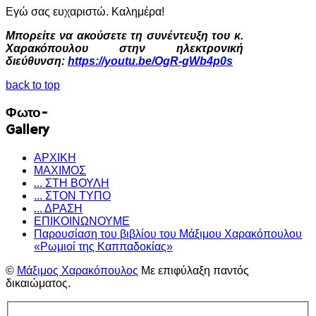
Εγώ σας ευχαριστώ. Καλημέρα!
Μπορείτε να ακούσετε τη συνέντευξη του κ.
Χαρακόπουλου στην ηλεκτρονική
διεύθυνση:
https://youtu.be/OgR-gWb4p0s
back to top
Φωτο-
Gallery
ΑΡΧΙΚΗ
ΜΑΧΙΜΟΣ
... ΣΤΗ ΒΟΥΛΗ
... ΣΤΟΝ ΤΥΠΟ
... ΔΡΑΣΗ
ΕΠΙΚΟΙΝΩΝΟΥΜΕ
Παρουσίαση του βιβλίου του Μάξιμου Χαρακόπουλου
«Ρωμιοί της Καππαδοκίας»
©
Μάξιμος Χαρακόπουλος
Με επιφύλαξη παντός
δικαιώματος.