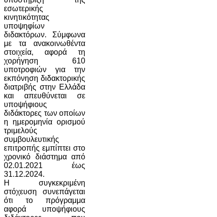
εσωτερικής
κινητικότητας
υποψηφίων
διδακτόρων. Σύμφωνα
με τα ανακοινωθέντα
στοιχεία, αφορά τη
χορήγηση 610
υποτροφιών για την
εκπόνηση διδακτορικής
διατριβής στην Ελλάδα
και απευθύνεται σε
υποψήφιους
διδάκτορες των οποίων
η ημερομηνία ορισμού
τριμελούς
συμβουλευτικής
επιτροπής εμπίπτει στο
χρονικό διάστημα από
02.01.2021 έως
31.12.2024.
Η συγκεκριμένη
στόχευση συνεπάγεται
ότι το πρόγραμμα
αφορά υποψήφιους