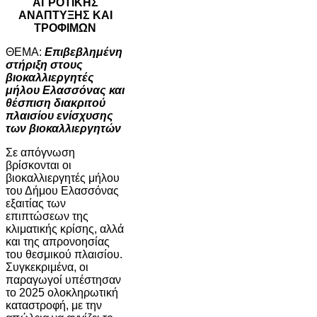
ΑΓΡΟΤΙΚΗΣ
ΑΝΑΠΤΥΞΗΣ ΚΑΙ
ΤΡΟΦΙΜΩΝ
ΘΕΜΑ:
Επιβεβλημένη
στήριξη στους
βιοκαλλιεργητές
μήλου Ελασσόνας και
θέσπιση διακριτού
πλαισίου ενίσχυσης
των βιοκαλλιεργητών
Σε απόγνωση
βρίσκονται οι
βιοκαλλιεργητές μήλου
του Δήμου Ελασσόνας
εξαιτίας των
επιπτώσεων της
κλιματικής κρίσης, αλλά
και της απρονοησίας
του θεσμικού πλαισίου.
Συγκεκριμένα, οι
παραγωγοί υπέστησαν
το 2025 ολοκληρωτική
καταστροφή, με την