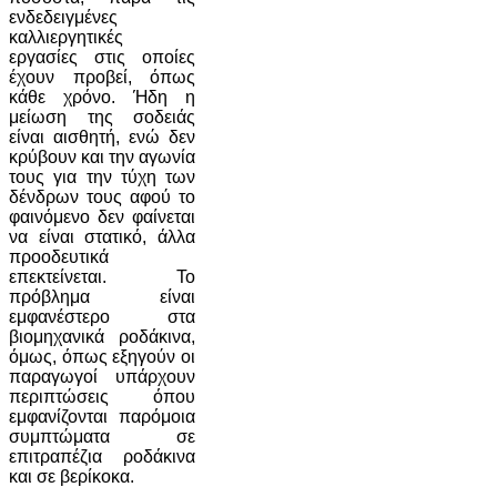
ενδεδειγμένες
καλλιεργητικές
εργασίες στις οποίες
έχουν προβεί, όπως
κάθε χρόνο. Ήδη η
μείωση της σοδειάς
είναι αισθητή, ενώ δεν
κρύβουν και την αγωνία
τους για την τύχη των
δένδρων τους αφού το
φαινόμενο δεν φαίνεται
να είναι στατικό, άλλα
προοδευτικά
επεκτείνεται. Το
πρόβλημα είναι
εμφανέστερο στα
βιομηχανικά ροδάκινα,
όμως, όπως εξηγούν οι
παραγωγοί υπάρχουν
περιπτώσεις όπου
εμφανίζονται παρόμοια
συμπτώματα σε
επιτραπέζια ροδάκινα
και σε βερίκοκα.