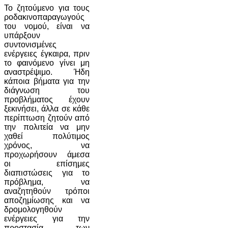
Το ζητούμενο για τους
ροδακινοπαραγωγούς
του νομού, είναι να
υπάρξουν
συντονισμένες
ενέργειες έγκαιρα, πριν
το φαινόμενο γίνει μη
αναστρέψιμο. Ήδη
κάποια βήματα για την
διάγνωση του
προβλήματος έχουν
ξεκινήσει, άλλα σε κάθε
περίπτωση ζητούν από
την πολιτεία να μην
χαθεί πολύτιμος
χρόνος, να
προχωρήσουν άμεσα
οι επίσημες
διαπιστώσεις για το
πρόβλημα, να
αναζητηθούν τρόποι
αποζημίωσης και να
δρομολογηθούν
ενέργειες για την
προστασία των