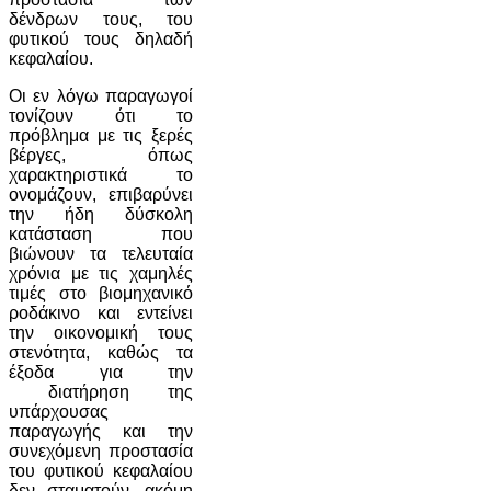
δένδρων τους, του
φυτικού τους δηλαδή
κεφαλαίου.
Οι εν λόγω παραγωγοί
τονίζουν ότι το
πρόβλημα με τις ξερές
βέργες, όπως
χαρακτηριστικά το
ονομάζουν, επιβαρύνει
την ήδη δύσκολη
κατάσταση που
βιώνουν τα τελευταία
χρόνια με τις χαμηλές
τιμές στο βιομηχανικό
ροδάκινο και εντείνει
την οικονομική τους
στενότητα, καθώς τα
έξοδα για την
διατήρηση της
υπάρχουσας
παραγωγής και την
συνεχόμενη προστασία
του φυτικού κεφαλαίου
δεν σταματούν, ακόμη