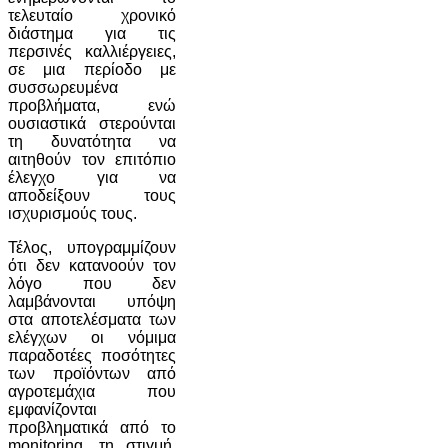
τελευταίο χρονικό
διάστημα για τις
περσινές καλλιέργειες,
σε μια περίοδο με
συσσωρευμένα
προβλήματα, ενώ
ουσιαστικά στερούνται
τη δυνατότητα να
αιτηθούν τον επιτόπιο
έλεγχο για να
αποδείξουν τους
ισχυρισμούς τους.
Τέλος, υπογραμμίζουν
ότι δεν κατανοούν τον
λόγο που δεν
λαμβάνονται υπόψη
στα αποτελέσματα των
ελέγχων οι νόμιμα
παραδοτέες ποσότητες
των προϊόντων από
αγροτεμάχια που
εμφανίζονται
προβληματικά από το
monitoring, τη στιγμή,