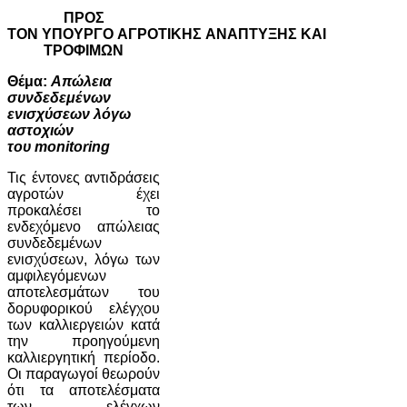
ΠΡΟΣ
ΤΟΝ ΥΠΟΥΡΓΟ ΑΓΡΟΤΙΚΗΣ ΑΝΑΠΤΥΞΗΣ ΚΑΙ
ΤΡΟΦΙΜΩΝ
Θέμα:
Απώλεια
συνδεδεμένων
ενισχύσεων λόγω
αστοχιών
του monitoring
Τις έντονες αντιδράσεις
αγροτών έχει
προκαλέσει το
ενδεχόμενο απώλειας
συνδεδεμένων
ενισχύσεων, λόγω των
αμφιλεγόμενων
αποτελεσμάτων του
δορυφορικού ελέγχου
των καλλιεργειών κατά
την προηγούμενη
καλλιεργητική περίοδο.
Οι παραγωγοί θεωρούν
ότι τα αποτελέσματα
των ελέγχων