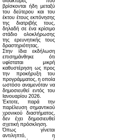
διδάκτορες που
βρίσκονται ήδη μεταξύ
του δεύτερου και του
έκτου έτους εκπόνησης
της διατριβής τους,
δηλαδή σε ένα κρίσιμο
στάδιο ολοκλήρωσης
της ερευνητικής τους
δραστηριότητας.
Στην ίδια εκδήλωση
επισημάνθηκε ότι
υφίσταται μικρή
καθυστέρηση ως προς
την προκήρυξη του
προγράμματος, η οποία
ωστόσο αναμενόταν να
δημοσιευθεί εντός του
Ιανουαρίου 2026.
Έκτοτε, παρά την
παρέλευση σημαντικού
χρονικού διαστήματος,
δεν έχει δημοσιευθεί
σχετική πρόσκληση.
Όπως γίνεται
αντιληπτό, η