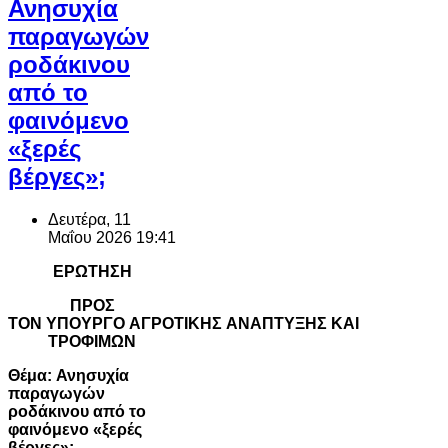
Ανησυχία
παραγωγών
ροδάκινου
από το
φαινόμενο
«ξερές
βέργες»;
Δευτέρα, 11
Μαΐου 2026 19:41
ΕΡΩΤΗΣΗ
ΠΡΟΣ
ΤΟΝ ΥΠΟΥΡΓΟ ΑΓΡΟΤΙΚΗΣ ΑΝΑΠΤΥΞΗΣ ΚΑΙ
ΤΡΟΦΙΜΩΝ
Θέμα: Ανησυχία
παραγωγών
ροδάκινου από το
φαινόμενο «ξερές
βέργες»;