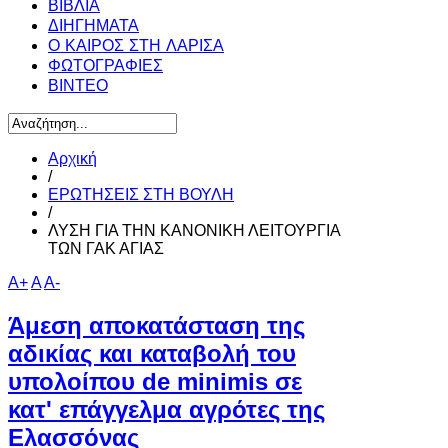
ΒΙΒΛΙΑ
ΔΙΗΓΗΜΑΤΑ
Ο ΚΑΙΡΟΣ ΣΤΗ ΛΑΡΙΣΑ
ΦΩΤΟΓΡΑΦΙΕΣ
ΒΙΝΤΕΟ
Αρχική
/
ΕΡΩΤΗΣΕΙΣ ΣΤΗ ΒΟΥΛΗ
/
ΛΥΣΗ ΓΙΑ ΤΗΝ ΚΑΝΟΝΙΚΗ ΛΕΙΤΟΥΡΓΙΑ
ΤΩΝ ΓΑΚ ΑΓΙΑΣ
A+
A
A-
Άμεση αποκατάσταση της
αδικίας και καταβολή του
υπολοίπου de minimis σε
κατ' επάγγελμα αγρότες της
Ελασσόνας