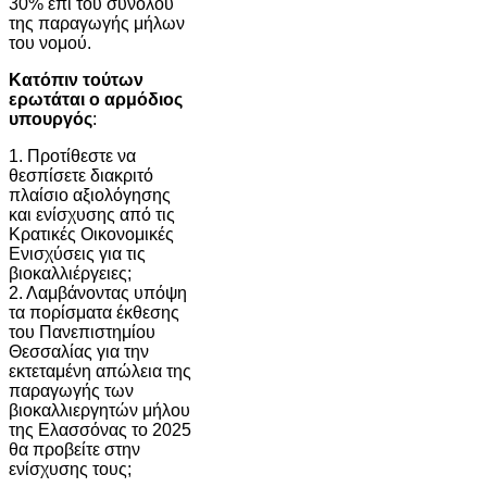
30% επί του συνόλου
της παραγωγής μήλων
του νομού.
Κατόπιν τούτων
ερωτάται ο αρμόδιος
υπουργός
:
1. Προτίθεστε να
θεσπίσετε διακριτό
πλαίσιο αξιολόγησης
και ενίσχυσης από τις
Κρατικές Οικονομικές
Ενισχύσεις για τις
βιοκαλλιέργειες;
2. Λαμβάνοντας υπόψη
τα πορίσματα έκθεσης
του Πανεπιστημίου
Θεσσαλίας για την
εκτεταμένη απώλεια της
παραγωγής των
βιοκαλλιεργητών μήλου
της Ελασσόνας το 2025
θα προβείτε στην
ενίσχυσης τους;