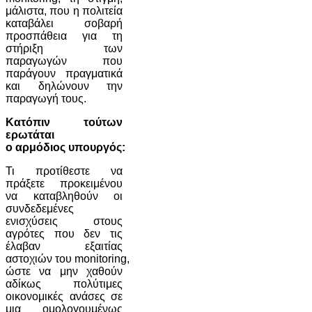
μάλιστα, που η πολιτεία
καταβάλει σοβαρή
προσπάθεια για τη
στήριξη των
παραγωγών που
παράγουν πραγματικά
και δηλώνουν την
παραγωγή τους.
Κατόπιν τούτων
ερωτάται
ο αρμόδιος υπουργός:
Τι προτίθεστε να
πράξετε προκειμένου
να καταβληθούν οι
συνδεδεμένες
ενισχύσεις στους
αγρότες που δεν τις
έλαβαν εξαιτίας
αστοχιών του monitoring,
ώστε να μην χαθούν
αδίκως πολύτιμες
οικονομικές ανάσες σε
μια ομολογουμένως