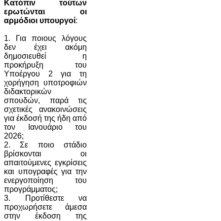
Κατόπιν τούτων
ερωτώνται οι
αρμόδιοι υπουργοί
:
1. Για ποιους λόγους
δεν έχει ακόμη
δημοσιευθεί η
προκήρυξη του
Υποέργου 2 για τη
χορήγηση υποτροφιών
διδακτορικών
σπουδών, παρά τις
σχετικές ανακοινώσεις
για έκδοσή της ήδη από
τον Ιανουάριο του
2026;
2. Σε ποιο στάδιο
βρίσκονται οι
απαιτούμενες εγκρίσεις
και υπογραφές για την
ενεργοποίηση του
προγράμματος;
3. Προτίθεστε να
προχωρήσετε άμεσα
στην έκδοση της