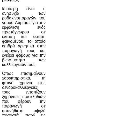
Ιδιαίτερη είναι η
ανησυχία των
ροδακινοπαραγών του
νομού Λάρισας για την
εμφάνιση ενός
πρωτόγνωρου σε
ένταση και έκταση
φαινομένου, το οποίο
επιδρά αρνητικά στην
παραγωγή τους και
εγείρει φόβους για την
βιωσιμότητα των
καλλιεργειών τους.
Όπως επισημαίνουν
χαρακτηριστικά, τη
φετινή χρονιά στις
δενδροκαλλιέργειές
τους εντοπίζουν
ξηράνσεις των κλαδιών
που φέρουν την
παραγωγή σε
ασυνήθιστα υψηλά
ποσοστά, παρά τις