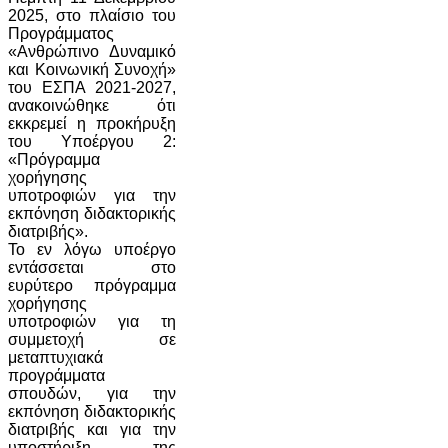
2025, στο πλαίσιο του
Προγράμματος
«Ανθρώπινο Δυναμικό
και Κοινωνική Συνοχή»
του ΕΣΠΑ 2021-2027,
ανακοινώθηκε ότι
εκκρεμεί η προκήρυξη
του Υποέργου 2:
«Πρόγραμμα
χορήγησης
υποτροφιών για την
εκπόνηση διδακτορικής
διατριβής».
Το εν λόγω υποέργο
εντάσσεται στο
ευρύτερο πρόγραμμα
χορήγησης
υποτροφιών για τη
συμμετοχή σε
μεταπτυχιακά
προγράμματα
σπουδών, για την
εκπόνηση διδακτορικής
διατριβής και για την
υποστήριξη της