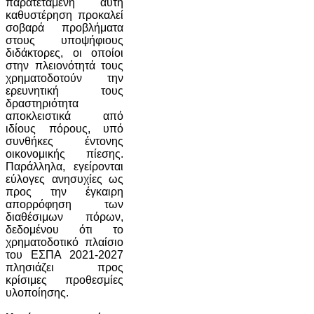
παρατεταμένη αυτή
καθυστέρηση προκαλεί
σοβαρά προβλήματα
στους υποψήφιους
διδάκτορες, οι οποίοι
στην πλειονότητά τους
χρηματοδοτούν την
ερευνητική τους
δραστηριότητα
αποκλειστικά από
ιδίους πόρους, υπό
συνθήκες έντονης
οικονομικής πίεσης.
Παράλληλα, εγείρονται
εύλογες ανησυχίες ως
προς την έγκαιρη
απορρόφηση των
διαθέσιμων πόρων,
δεδομένου ότι το
χρηματοδοτικό πλαίσιο
του ΕΣΠΑ 2021-2027
πλησιάζει προς
κρίσιμες προθεσμίες
υλοποίησης.