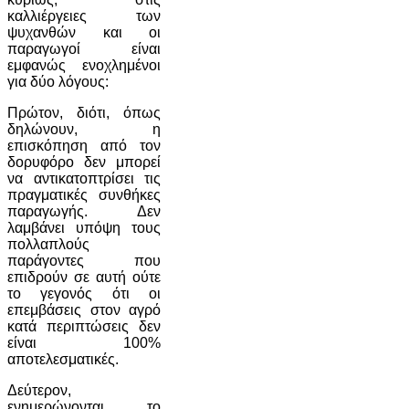
καλλιέργειες των
ψυχανθών και οι
παραγωγοί είναι
εμφανώς ενοχλημένοι
για δύο λόγους:
Πρώτον, διότι, όπως
δηλώνουν, η
επισκόπηση από τον
δορυφόρο δεν μπορεί
να αντικατοπτρίσει τις
πραγματικές συνθήκες
παραγωγής. Δεν
λαμβάνει υπόψη τους
πολλαπλούς
παράγοντες που
επιδρούν σε αυτή ούτε
το γεγονός ότι οι
επεμβάσεις στον αγρό
κατά περιπτώσεις δεν
είναι 100%
αποτελεσματικές.
Δεύτερον,
ενημερώνονται το