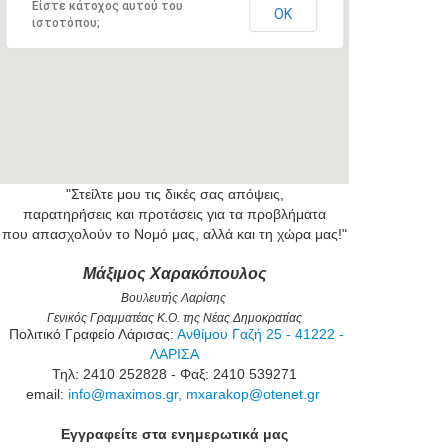
Είστε κάτοχος αυτού του
ΟΚ
ιστοτόπου;
"Στείλτε μου τις δικές σας απόψεις,
παρατηρήσεις και προτάσεις για τα προβλήματα
που απασχολούν το Νομό μας, αλλά και τη χώρα μας!"
Μάξιμος Χαρακόπουλος
Βουλευτής Λαρίσης
Γενικός Γραμματέας Κ.Ο. της Νέας Δημοκρατίας
Πολιτικό Γραφείο Λάρισας:
Ανθίμου Γαζή 25 - 41222 -
ΛΑΡΙΣΑ
Τηλ: 2410 252828 - Φαξ: 2410 539271
email:
info@maximos.gr
,
mxarakop@otenet.gr
Εγγραφείτε στα ενημερωτικά μας