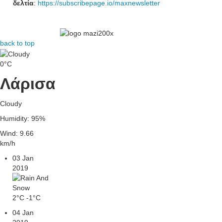
δελτία
:
https://subscribepage.io/maxnewsletter
back to top
0°C
Λάρισα
Cloudy
Humidity: 95%
Wind: 9.66
km/h
03 Jan
2019
2°C
-1°C
04 Jan