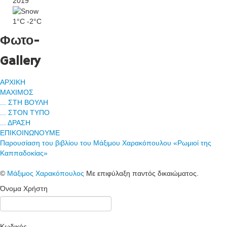
2019
1°C
-2°C
Φωτο-
Gallery
ΑΡΧΙΚΗ
ΜΑΧΙΜΟΣ
... ΣΤΗ ΒΟΥΛΗ
... ΣΤΟΝ ΤΥΠΟ
... ΔΡΑΣΗ
ΕΠΙΚΟΙΝΩΝΟΥΜΕ
Παρουσίαση του βιβλίου του Μάξιμου Χαρακόπουλου «Ρωμιοί της
Καππαδοκίας»
©
Μάξιμος Χαρακόπουλος
Με επιφύλαξη παντός δικαιώματος.
Όνομα Χρήστη
Κωδικός