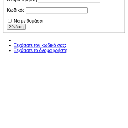
Κωδικός
Να με θυμάσαι
Ξεχάσατε τον κωδικό σας;
Ξεχάσατε το όνομα χρήστη;