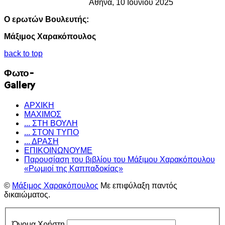
Αθήνα, 10 Ιουνίου 2025
Ο
ερωτών
Βουλευτής:
Μάξιμος
Χαρακόπουλος
back to top
Φωτο-
Gallery
ΑΡΧΙΚΗ
ΜΑΧΙΜΟΣ
... ΣΤΗ ΒΟΥΛΗ
... ΣΤΟΝ ΤΥΠΟ
... ΔΡΑΣΗ
ΕΠΙΚΟΙΝΩΝΟΥΜΕ
Παρουσίαση του βιβλίου του Μάξιμου Χαρακόπουλου
«Ρωμιοί της Καππαδοκίας»
©
Μάξιμος Χαρακόπουλος
Με επιφύλαξη παντός
δικαιώματος.
Όνομα Χρήστη