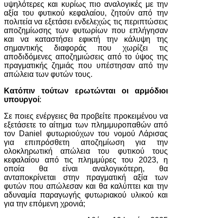
υψηλότερες και κυρίως πιο αναλογικές με την
αξία του φυτικού κεφαλαίου, ζητούν από την
πολιτεία να εξετάσει ενδελεχώς τις περιπτώσεις
αποζημίωσης των φυτωρίων που επλήγησαν
και να καταστήσει εφικτή την κάλυψη της
σημαντικής διαφοράς που χωρίζει τις
αποδιδόμενες αποζημιώσεις από το ύψος της
πραγματικής ζημιάς που υπέστησαν από την
απώλεια των φυτών τους.
Κατόπιν τούτων ερωτώνται οι αρμόδιοι
υπουργοί
:
Σε ποιες ενέργειες θα προβείτε προκειμένου να
εξετάσετε το αίτημα των πλημμυροπαθών από
τον Daniel φυτωριούχων του νομού Λάρισας
για επιπρόσθετη αποζημίωση για την
ολοκληρωτική απώλεια του φυτικού τους
κεφαλαίου από τις πλημμύρες του 2023, η
οποία θα είναι αναλογικότερη, θα
ανταποκρίνεται στην πραγματική αξία των
φυτών που απώλεσαν και θα καλύπτει και την
αδυναμία παραγωγής φυτωριακού υλικού και
για την επόμενη χρονιά;