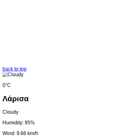
back to top
0°C
Λάρισα
Cloudy
Humidity: 95%
Wind: 9.66 km/h