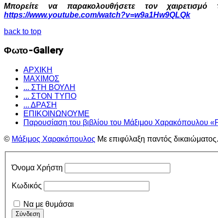
Μπορείτε να παρακολουθήσετε τον χαιρετισμό 
https://www.youtube.com/watch?v=w9a1Hw9QLQk
back to top
Φωτο-Gallery
ΑΡΧΙΚΗ
ΜΑΧΙΜΟΣ
... ΣΤΗ ΒΟΥΛΗ
... ΣΤΟΝ ΤΥΠΟ
... ΔΡΑΣΗ
ΕΠΙΚΟΙΝΩΝΟΥΜΕ
Παρουσίαση του βιβλίου του Μάξιμου Χαρακόπουλου «
©
Μάξιμος Χαρακόπουλος
Με επιφύλαξη παντός δικαιώματος
Όνομα Χρήστη
Κωδικός
Να με θυμάσαι