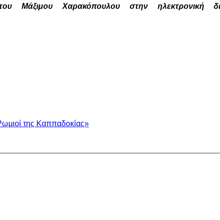
του Μάξιμου Χαρακόπουλου στην ηλεκτρονική δι
Ρωμιοί της Καππαδοκίας»
.