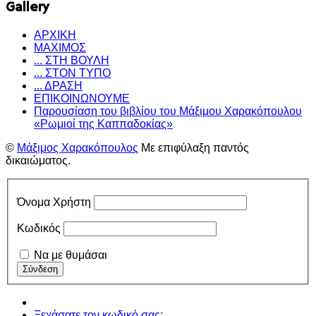
Gallery
ΑΡΧΙΚΗ
ΜΑΧΙΜΟΣ
... ΣΤΗ ΒΟΥΛΗ
... ΣΤΟΝ ΤΥΠΟ
... ΔΡΑΣΗ
ΕΠΙΚΟΙΝΩΝΟΥΜΕ
Παρουσίαση του βιβλίου του Μάξιμου Χαρακόπουλου
«Ρωμιοί της Καππαδοκίας»
©
Μάξιμος Χαρακόπουλος
Με επιφύλαξη παντός
δικαιώματος.
Όνομα Χρήστη
Κωδικός
Να με θυμάσαι
Ξεχάσατε τον κωδικό σας;