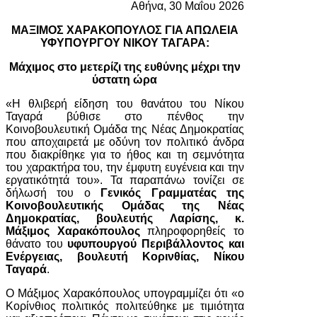
Αθήνα, 30 Μαΐου 2026
ΜΑΞΙΜΟΣ ΧΑΡΑΚΟΠΟΥΛΟΣ ΓΙΑ ΑΠΩΛΕΙΑ
ΥΦΥΠΟΥΡΓΟΥ ΝΙΚΟΥ ΤΑΓΑΡΑ:
Μάχιμος στο μετερίζι της ευθύνης μέχρι την
ύστατη ώρα
«Η θλιβερή είδηση του θανάτου του Νίκου
Ταγαρά βύθισε στο πένθος την
Κοινοβουλευτική Ομάδα της Νέας Δημοκρατίας
που αποχαιρετά με οδύνη τον πολιτικό άνδρα
που διακρίθηκε για το ήθος και τη σεμνότητα
του χαρακτήρα του, την έμφυτη ευγένεια και την
εργατικότητά του». Τα παραπάνω τονίζει σε
δήλωσή του ο
Γενικός Γραμματέας της
Κοινοβουλευτικής Ομάδας της Νέας
Δημοκρατίας, βουλευτής Λαρίσης, κ.
Μάξιμος Χαρακόπουλος
πληροφορηθείς το
θάνατο του
υφυπουργού Περιβάλλοντος και
Ενέργειας, βουλευτή Κορινθίας, Νίκου
Ταγαρά
.
Ο Μάξιμος Χαρακόπουλος υπογραμμίζει ότι «ο
Κορίνθιος πολιτικός πολιτεύθηκε με τιμιότητα