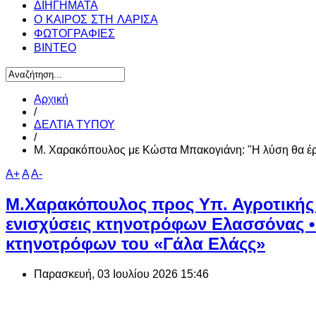
ΔΙΗΓΗΜΑΤΑ
Ο ΚΑΙΡΟΣ ΣΤΗ ΛΑΡΙΣΑ
ΦΩΤΟΓΡΑΦΙΕΣ
ΒΙΝΤΕΟ
Αρχική
/
ΔΕΛΤΙΑ ΤΥΠΟΥ
/
Μ. Χαρακόπουλος με Κώστα Μπακογιάνη: "Η λύση θα έρθ
A+
A
A-
Μ.Χαρακόπουλος προς Υπ. Αγροτικής 
ενισχύσεις κτηνοτρόφων Ελασσόνας •
κτηνοτρόφων του «Γάλα Ελάςς»
Παρασκευή, 03 Ιουλίου 2026 15:46