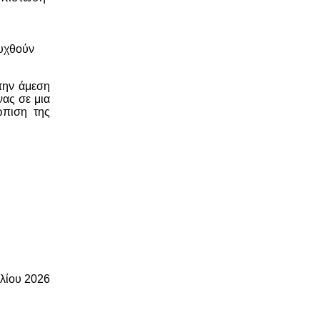
ευχθούν
την άμεση
ας σε μια
ώπιση της
υλίου 2026