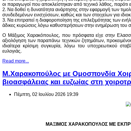
οι παραγωγοί που αποκλείστηκαν από τεχνικό λάθος, παρότι 
2. Να δοθεί η δυνατότητα ανάρτησης στην εφαρμογή των τιμο
συνδεδεμένων ενισχύσεων, καθώς και των στοιχείων για ιδιο
3. Να επιτραπεί η διαφοροποίηση της επιλεξιμότητας των ε
άδικες κυρώσεις λόγω καθυστερήσεων στην ενημέρωση του
Ο Μάξιμος Χαρακόπουλος, που πρόσφατα είχε στην Ελασσό
αξιολόγηση των παραπάνω τεχνικών ζητημάτων, προκειμένου
ιδιαίτερα κρίσιμη συγκυρία, λόγω του υποχρεωτικού σταβλ
ευλογιάς.
Read more...
Μ.Χαρακοπούλος με Ομοσπονδία Χοιρ
βιοασφάλειας και ευζωίας στη χοιροτ
Πέμπτη, 02 Ιουλίου 2026 19:39
ΜΑΞΙΜΟΣ ΧΑΡΑΚΟΠΟΥΛΟΣ ΜΕ ΕΚΠΡ