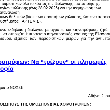
επωμίστηκαν όλο το κόστος της βιολογικής πιστοποίησης.
λογίων πώλησης (έως 28.02.2026) για την τεκμηρίωση των
κατανάλωση.
νήλικων θηλυκών βάσει των ποσοτήτων γάλακτος, ώστε να αποφ
 συστήματος «ΑΡΤΕΜΙΣ».
να εκδήλωση διαλόγου με αγρότες και κτηνοτρόφους, ζητά 
 να στηριχθεί έμπρακτα ο κτηνοτροφικός κόσμος της Ελασσόν
ισμού, εξαιτίας των περιοριστικών μέτρων για την αντιμετ
οτρόφων: Να “τρέξουν” οι πληρωμές
ροφία
Αθήνα, 2 Ιο
ΟΣΩΠΟΥΣ ΤΗΣ ΟΜΟΣΠΟΝΔΙΑΣ ΧΟΙΡΟΤΡΟΦΩΝ: