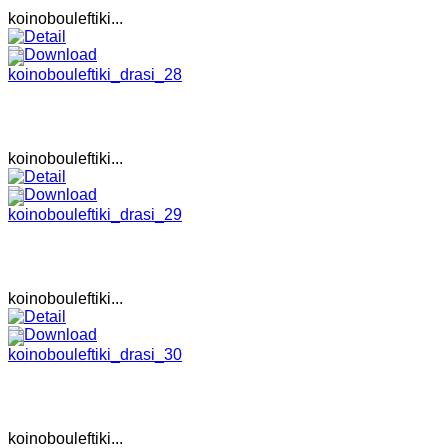
koinobouleftiki...
koinobouleftiki...
koinobouleftiki...
koinobouleftiki...