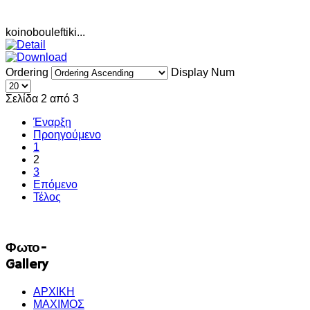
koinobouleftiki...
Ordering
Display Num
Σελίδα 2 από 3
Έναρξη
Προηγούμενο
1
2
3
Επόμενο
Τέλος
Φωτο-
Gallery
ΑΡΧΙΚΗ
ΜΑΧΙΜΟΣ