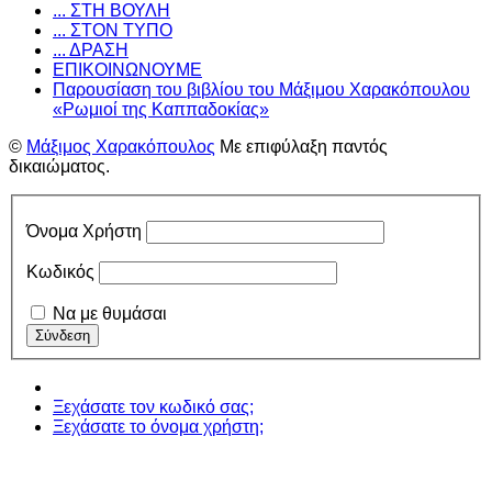
... ΣΤΗ ΒΟΥΛΗ
... ΣΤΟΝ ΤΥΠΟ
... ΔΡΑΣΗ
ΕΠΙΚΟΙΝΩΝΟΥΜΕ
Παρουσίαση του βιβλίου του Μάξιμου Χαρακόπουλου
«Ρωμιοί της Καππαδοκίας»
©
Μάξιμος Χαρακόπουλος
Με επιφύλαξη παντός
δικαιώματος.
Όνομα Χρήστη
Κωδικός
Να με θυμάσαι
Ξεχάσατε τον κωδικό σας;
Ξεχάσατε το όνομα χρήστη;