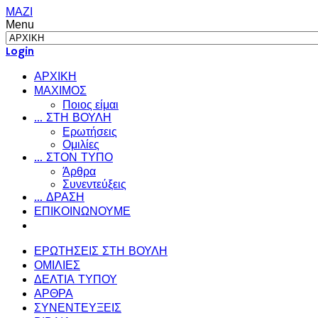
ΜΑΖΙ
Menu
Login
ΑΡΧΙΚΗ
ΜΑΧΙΜΟΣ
Ποιος είμαι
... ΣΤΗ ΒΟΥΛΗ
Ερωτήσεις
Ομιλίες
... ΣΤΟΝ ΤΥΠΟ
Άρθρα
Συνεντεύξεις
... ΔΡΑΣΗ
ΕΠΙΚΟΙΝΩΝΟΥΜΕ
ΕΡΩΤΗΣΕΙΣ ΣΤΗ ΒΟΥΛΗ
ΟΜΙΛΙΕΣ
ΔΕΛΤΙΑ ΤΥΠΟΥ
ΑΡΘΡΑ
ΣΥΝΕΝΤΕΥΞΕΙΣ