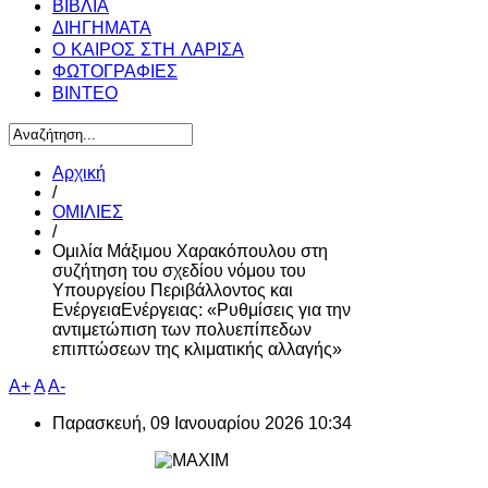
ΒΙΒΛΙΑ
ΔΙΗΓΗΜΑΤΑ
Ο ΚΑΙΡΟΣ ΣΤΗ ΛΑΡΙΣΑ
ΦΩΤΟΓΡΑΦΙΕΣ
ΒΙΝΤΕΟ
Αρχική
/
ΟΜΙΛΙΕΣ
/
Ομιλία Μάξιμου Χαρακόπουλου στη
συζήτηση του σχεδίου νόμου του
Υπουργείου Περιβάλλοντος και
ΕνέργειαΕνέργειας: «Ρυθμίσεις για την
αντιμετώπιση των πολυεπίπεδων
επιπτώσεων της κλιματικής αλλαγής»
A+
A
A-
Παρασκευή, 09 Ιανουαρίου 2026 10:34