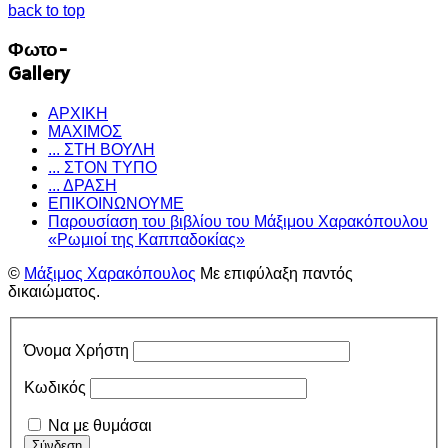
back to top
Φωτο-
Gallery
ΑΡΧΙΚΗ
ΜΑΧΙΜΟΣ
... ΣΤΗ ΒΟΥΛΗ
... ΣΤΟΝ ΤΥΠΟ
... ΔΡΑΣΗ
ΕΠΙΚΟΙΝΩΝΟΥΜΕ
Παρουσίαση του βιβλίου του Μάξιμου Χαρακόπουλου
«Ρωμιοί της Καππαδοκίας»
©
Μάξιμος Χαρακόπουλος
Με επιφύλαξη παντός
δικαιώματος.
Όνομα Χρήστη
Κωδικός
Να με θυμάσαι