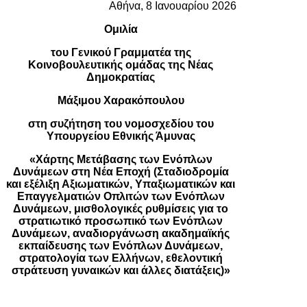
Αθήνα, 8 Ιανουαρίου 2026
Ομιλία
του Γενικού Γραμματέα της
Κοινοβουλευτικής ομάδας της Νέας
Δημοκρατίας
Μάξιμου Χαρακόπουλου
στη συζήτηση του νομοσχεδίου του
Υπουργείου Εθνικής Άμυνας
«Χάρτης Μετάβασης των Ενόπλων
Δυνάμεων στη Νέα Εποχή (Σταδιοδρομία
και εξέλιξη Αξιωματικών, Υπαξιωματικών και
Επαγγελματιών Οπλιτών των Ενόπλων
Δυνάμεων, μισθολογικές ρυθμίσεις για το
στρατιωτικό προσωπικό των Ενόπλων
Δυνάμεων, αναδιοργάνωση ακαδημαϊκής
εκπαίδευσης των Ενόπλων Δυνάμεων,
στρατολογία των Ελλήνων, εθελοντική
στράτευση γυναικών και άλλες διατάξεις)»