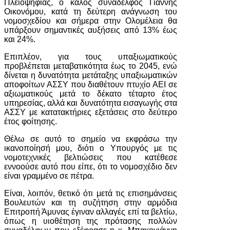
Πλειοψηφίας, ο καλός συνάδελφος Γιάννης
Οικονόμου, κατά τη δεύτερη ανάγνωση του
νομοσχεδίου και σήμερα στην Ολομέλεια θα
υπάρξουν σημαντικές αυξήσεις από 13% έως
και 24%.
Επιπλέον, για τους υπαξιωματικούς
προβλέπεται μεταβατικότητα έως το 2045, ενώ
δίνεται η δυνατότητα μετάταξης υπαξιωματικών
αποφοίτων ΑΣΣΥ που διαθέτουν πτυχίο ΑΕΙ σε
αξιωματικούς μετά το δέκατο τέταρτο έτος
υπηρεσίας, αλλά και δυνατότητα εισαγωγής στα
ΑΣΣΥ με κατατακτήριες εξετάσεις στο δεύτερο
έτος φοίτησης.
Θέλω σε αυτό το σημείο να εκφράσω την
ικανοποίησή μου, διότι ο Υπουργός με τις
νομοτεχνικές βελτιώσεις που κατέθεσε
εννοούσε αυτό που είπε, ότι το νομοσχέδιο δεν
είναι γραμμένο σε πέτρα.
Είναι, λοιπόν, θετικό ότι μετά τις επισημάνσεις
Βουλευτών και τη συζήτηση στην αρμόδια
Επιτροπή Άμυνας έγιναν αλλαγές επί τα βελτίω,
όπως η υιοθέτηση της πρότασης πολλών