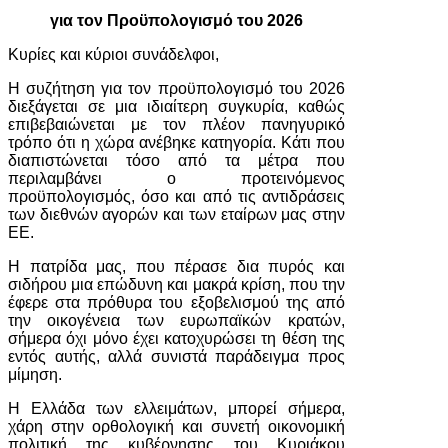
για τον Προϋπολογισμό του 2026
Κυρίες και κύριοι συνάδελφοι,
Η συζήτηση για τον προϋπολογισμό του 2026
διεξάγεται σε μια ιδιαίτερη συγκυρία, καθώς
επιβεβαιώνεται με τον πλέον πανηγυρικό
τρόπο ότι η χώρα ανέβηκε κατηγορία. Κάτι που
διαπιστώνεται τόσο από τα μέτρα που
περιλαμβάνει ο προτεινόμενος
προϋπολογισμός, όσο και από τις αντιδράσεις
των διεθνών αγορών και των εταίρων μας στην
ΕΕ.
Η πατρίδα μας, που πέρασε δια πυρός και
σιδήρου μια επώδυνη και μακρά κρίση, που την
έφερε στα πρόθυρα του εξοβελισμού της από
την οικογένεια των ευρωπαϊκών κρατών,
σήμερα όχι μόνο έχει κατοχυρώσει τη θέση της
εντός αυτής, αλλά συνιστά παράδειγμα προς
μίμηση.
Η Ελλάδα των ελλειμάτων, μπορεί σήμερα,
χάρη στην ορθολογική και συνετή οικονομική
πολιτική της κυβέρνησης του Κυριάκου