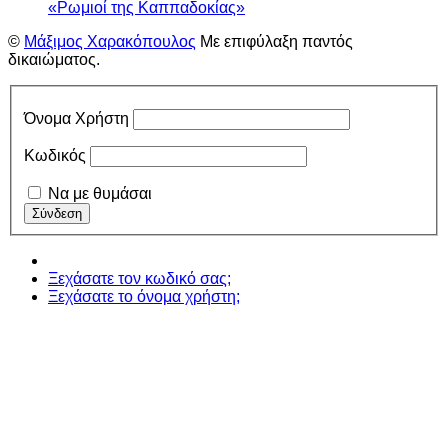
«Ρωμιοί της Καππαδοκίας»
©
Μάξιμος Χαρακόπουλος
Με επιφύλαξη παντός
δικαιώματος.
Όνομα Χρήστη
Κωδικός
Να με θυμάσαι
Ξεχάσατε τον κωδικό σας;
Ξεχάσατε το όνομα χρήστη;