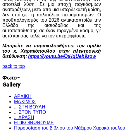
αποτελεί λύση. Σε μια εποχή παγκόσμιων
αναταράξεων, μετά από μια υπερδεκαετή κρίση,
δεν υπάρχει η πολυτέλεια πειραματισμών. Ο
προϋπολογισμός του 2026 αντικατοπτρίζει την
Ελλάδα της αισιοδοξίας και της
αυτοπεποίθησης σε έναν ταραγμένο κόσμο, γι’
αυτό και σας καλώ να τον υπερψηφίσετε.
Μπορείτε να παρακολουθήσετε την ομιλία
του κ. Χαρακόπουλου στην ηλεκτρονική
διεύθυνση:
https://youtu.be/OtHqUeh9zow
back to top
Φωτο-
Gallery
ΑΡΧΙΚΗ
ΜΑΧΙΜΟΣ
... ΣΤΗ ΒΟΥΛΗ
... ΣΤΟΝ ΤΥΠΟ
... ΔΡΑΣΗ
ΕΠΙΚΟΙΝΩΝΟΥΜΕ
Παρουσίαση του βιβλίου του Μάξιμου Χαρακόπουλου