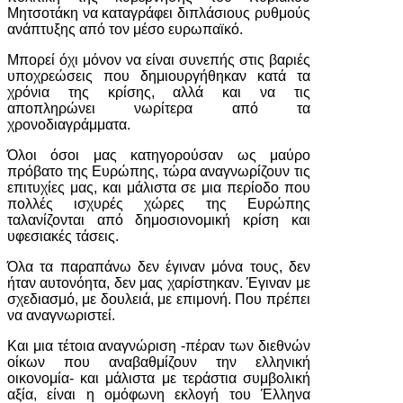
Μητσοτάκη να καταγράφει διπλάσιους ρυθμούς
ανάπτυξης από τον μέσο ευρωπαϊκό.
Μπορεί όχι μόνον να είναι συνεπής στις βαριές
υποχρεώσεις που δημιουργήθηκαν κατά τα
χρόνια της κρίσης, αλλά και να τις
αποπληρώνει νωρίτερα από τα
χρονοδιαγράμματα.
Όλοι όσοι μας κατηγορούσαν ως μαύρο
πρόβατο της Ευρώπης, τώρα αναγνωρίζουν τις
επιτυχίες μας, και μάλιστα σε μια περίοδο που
πολλές ισχυρές χώρες της Ευρώπης
ταλανίζονται από δημοσιονομική κρίση και
υφεσιακές τάσεις.
Όλα τα παραπάνω δεν έγιναν μόνα τους, δεν
ήταν αυτονόητα, δεν μας χαρίστηκαν. Έγιναν με
σχεδιασμό, με δουλειά, με επιμονή. Που πρέπει
να αναγνωριστεί.
Και μια τέτοια αναγνώριση -πέραν των διεθνών
οίκων που αναβαθμίζουν την ελληνική
οικονομία- και μάλιστα με τεράστια συμβολική
αξία, είναι η ομόφωνη εκλογή του Έλληνα