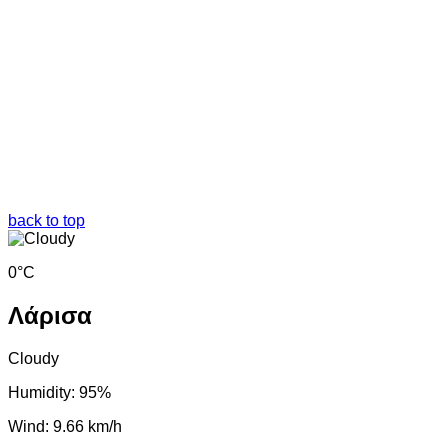
back to top
0°C
Λάρισα
Cloudy
Humidity: 95%
Wind: 9.66 km/h