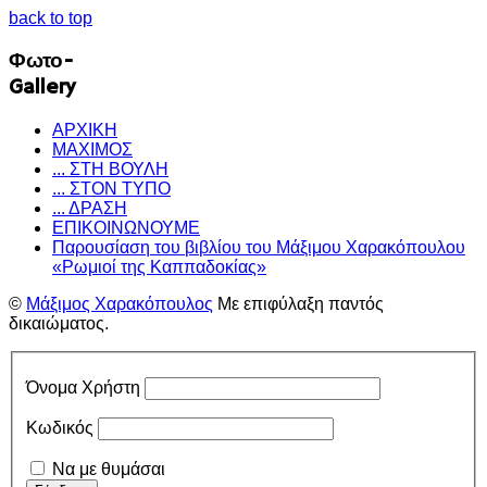
back to top
Φωτο-
Gallery
ΑΡΧΙΚΗ
ΜΑΧΙΜΟΣ
... ΣΤΗ ΒΟΥΛΗ
... ΣΤΟΝ ΤΥΠΟ
... ΔΡΑΣΗ
ΕΠΙΚΟΙΝΩΝΟΥΜΕ
Παρουσίαση του βιβλίου του Μάξιμου Χαρακόπουλου
«Ρωμιοί της Καππαδοκίας»
©
Μάξιμος Χαρακόπουλος
Με επιφύλαξη παντός
δικαιώματος.
Όνομα Χρήστη
Κωδικός
Να με θυμάσαι