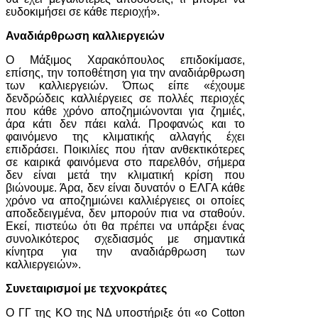
ευδοκιμήσει σε κάθε περιοχή».
Αναδιάρθρωση καλλιεργειών
Ο Μάξιμος Χαρακόπουλος επιδοκίμασε,
επίσης, την τοποθέτηση για την αναδιάρθρωση
των καλλιεργειών. Όπως είπε «έχουμε
δενδρώδεις καλλιέργειες σε πολλές περιοχές
που κάθε χρόνο αποζημιώνονται για ζημιές,
άρα κάτι δεν πάει καλά. Προφανώς και το
φαινόμενο της κλιματικής αλλαγής έχει
επιδράσει. Ποικιλίες που ήταν ανθεκτικότερες
σε καιρικά φαινόμενα στο παρελθόν, σήμερα
δεν είναι μετά την κλιματική κρίση που
βιώνουμε. Άρα, δεν είναι δυνατόν ο ΕΛΓΑ κάθε
χρόνο να αποζημιώνει καλλιέργειες οι οποίες
αποδεδειγμένα, δεν μπορούν πια να σταθούν.
Εκεί, πιστεύω ότι θα πρέπει να υπάρξει ένας
συνολικότερος σχεδιασμός με σημαντικά
κίνητρα για την αναδιάρθρωση των
καλλιεργειών».
Συνεταιρισμοί με τεχνοκράτες
Ο ΓΓ της ΚΟ της ΝΔ υποστήριξε ότι «ο Cotton