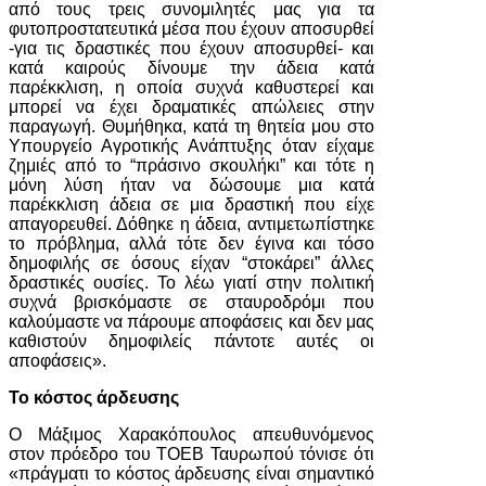
από τους τρεις συνομιλητές μας για τα
φυτοπροστατευτικά μέσα που έχουν αποσυρθεί
-για τις δραστικές που έχουν αποσυρθεί- και
κατά καιρούς δίνουμε την άδεια κατά
παρέκκλιση, η οποία συχνά καθυστερεί και
μπορεί να έχει δραματικές απώλειες στην
παραγωγή. Θυμήθηκα, κατά τη θητεία μου στο
Υπουργείο Αγροτικής Ανάπτυξης όταν είχαμε
ζημιές από το “πράσινο σκουλήκι” και τότε η
μόνη λύση ήταν να δώσουμε μια κατά
παρέκκλιση άδεια σε μια δραστική που είχε
απαγορευθεί. Δόθηκε η άδεια, αντιμετωπίστηκε
το πρόβλημα, αλλά τότε δεν έγινα και τόσο
δημοφιλής σε όσους είχαν “στοκάρει” άλλες
δραστικές ουσίες. Το λέω γιατί στην πολιτική
συχνά βρισκόμαστε σε σταυροδρόμι που
καλούμαστε να πάρουμε αποφάσεις και δεν μας
καθιστούν δημοφιλείς πάντοτε αυτές οι
αποφάσεις».
Το κόστος άρδευσης
Ο Μάξιμος Χαρακόπουλος απευθυνόμενος
στον πρόεδρο του ΤΟΕΒ Ταυρωπού τόνισε ότι
«πράγματι το κόστος άρδευσης είναι σημαντικό