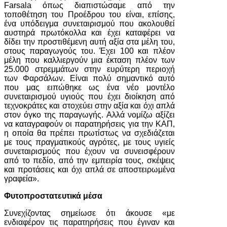
Farsala όπως διαπιστώσαμε από την
τοποθέτηση του Προέδρου του είναι, επίσης,
ένα υπόδειγμα συνεταιρισμού που ακολουθεί
αυστηρά πρωτόκολλα και έχει καταφέρει να
δίδει την προστιθέμενη αυτή αξία στα μέλη του,
στους παραγωγούς του. Έχει 100 και πλέον
μέλη που καλλιεργούν μια έκταση πλέον των
25.000 στρεμμάτων στην ευρύτερη περιοχή
των Φαρσάλων. Είναι πολύ σημαντικό αυτό
που μας ειπώθηκε ως ένα νέο μοντέλο
συνεταιρισμού υγιούς που έχει διοίκηση από
τεχνοκράτες και στοχεύει στην αξία και όχι απλά
στον όγκο της παραγωγής. Αλλά νομίζω αξίζει
να καταγραφούν οι παρατηρήσεις για την ΚΑΠ,
η οποία θα πρέπει πρωτίστως να σχεδιάζεται
με τους πραγματικούς αγρότες, με τους υγιείς
συνεταιρισμούς που έχουν να συνεισφέρουν
από το πεδίο, από την εμπειρία τους, σκέψεις
και προτάσεις και όχι απλά σε αποστειρωμένα
γραφεία».
Φυτοπροστατευτικά μέσα
Συνεχίζοντας σημείωσε ότι άκουσε «με
ενδιαφέρον τις παρατηρήσεις που έγιναν και