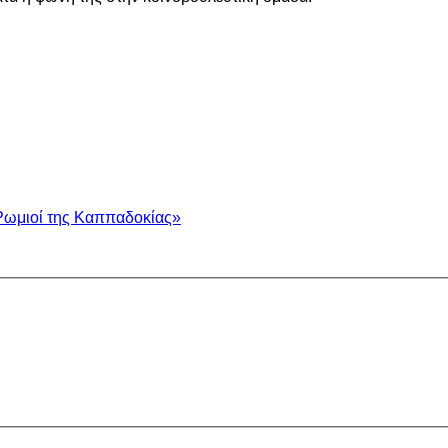
Ρωμιοί της Καππαδοκίας»
.