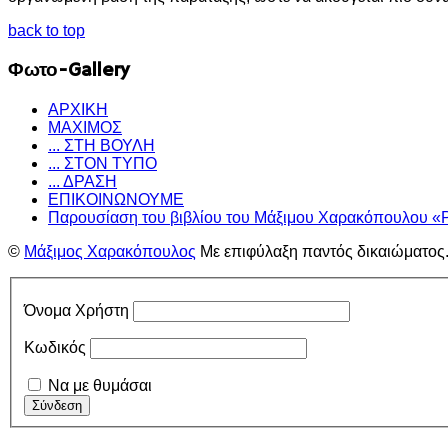
back to top
Φωτο-Gallery
ΑΡΧΙΚΗ
ΜΑΧΙΜΟΣ
... ΣΤΗ ΒΟΥΛΗ
... ΣΤΟΝ ΤΥΠΟ
... ΔΡΑΣΗ
ΕΠΙΚΟΙΝΩΝΟΥΜΕ
Παρουσίαση του βιβλίου του Μάξιμου Χαρακόπουλου «
©
Μάξιμος Χαρακόπουλος
Με επιφύλαξη παντός δικαιώματος
Όνομα Χρήστη
Κωδικός
Να με θυμάσαι