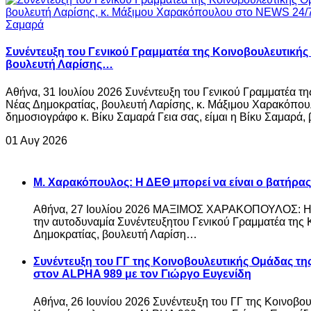
Συνέντευξη του Γενικού Γραμματέα της Κοινοβουλευτικής
βουλευτή Λαρίσης…
Αθήνα, 31 Ιουλίου 2026 Συνέντευξη του Γενικού Γραμματέα τ
Νέας Δημοκρατίας, βουλευτή Λαρίσης, κ. Μάξιμου Χαρακόπου
δημοσιογράφο κ. Βίκυ Σαμαρά Γεια σας, είμαι η Βίκυ Σαμαρά, 
01 Αυγ 2026
Μ. Χαρακόπουλος: Η ΔΕΘ μπορεί να είναι ο βατήρας
Αθήνα, 27 Ιουλίου 2026 ΜΑΞΙΜΟΣ ΧΑΡΑΚΟΠΟΥΛΟΣ: Η ΔΕ
την αυτοδυναμία Συνέντευξητου Γενικού Γραμματέα της
Δημοκρατίας, βουλευτή Λαρίση…
Συνέντευξη του ΓΓ της Κοινοβουλευτικής Ομάδας τ
στον ALPHA 989 με τον Γιώργο Ευγενίδη
Αθήνα, 26 Ιουνίου 2026 Συνέντευξη του ΓΓ της Κοινοβο