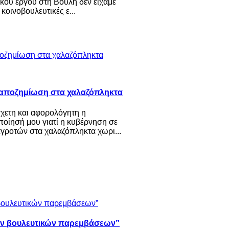
κού έργου στη Βουλή δεν είχαμε
κοινοβουλευτικές ε...
 αποζημίωση στα χαλαζόπληκτα
ετη και αφορολόγητη η
οίησή μου γιατί η κυβέρνηση σε
γροτών στα χαλαζόπληκτα χωρι...
ν βουλευτικών παρεμβάσεων”