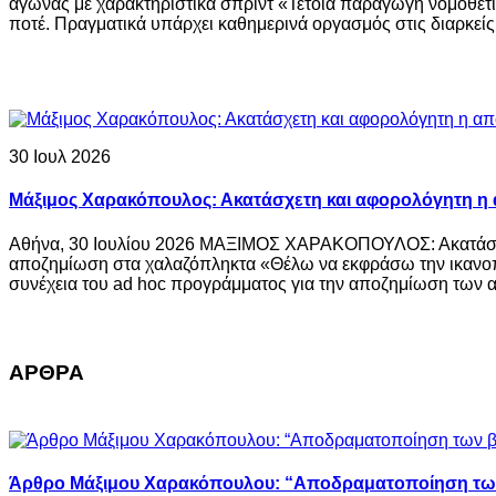
αγώνας με χαρακτηριστικά σπριντ «Τέτοια παραγωγή νομοθετι
ποτέ. Πραγματικά υπάρχει καθημερινά οργασμός στις διαρκείς 
30 Ιουλ 2026
Μάξιμος Χαρακόπουλος: Ακατάσχετη και αφορολόγητη η
Αθήνα, 30 Ιουλίου 2026 ΜΑΞΙΜΟΣ ΧΑΡΑΚΟΠΟΥΛΟΣ: Ακατάσχ
αποζημίωση στα χαλαζόπληκτα «Θέλω να εκφράσω την ικανοπ
συνέχεια του ad hoc προγράμματος για την αποζημίωση των α
ΑΡΘΡΑ
Άρθρο Μάξιμου Χαρακόπουλου: “Αποδραματοποίηση τω